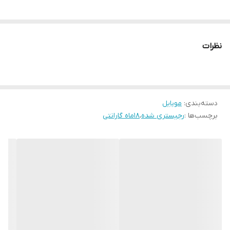
نظرات
دسته‌بندی
:
موبایل
برچسب‌ها :
رجیستری شده
،
18ماه گارانتی