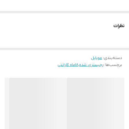
نظرات
دسته‌بندی
:
موبایل
برچسب‌ها :
رجیستری شده
،
18ماه گارانتی