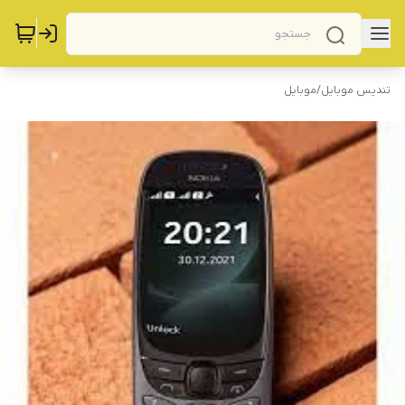
تندیس موبایل
/
موبایل