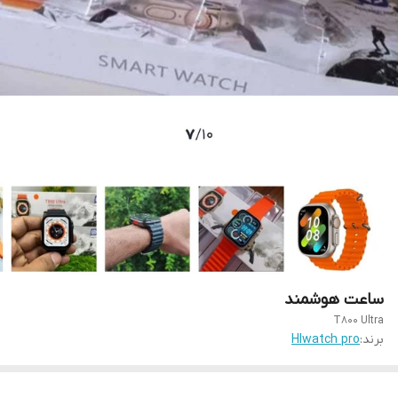
ساعت هوشمند
T800 Ultra
برند:
HIwatch pro