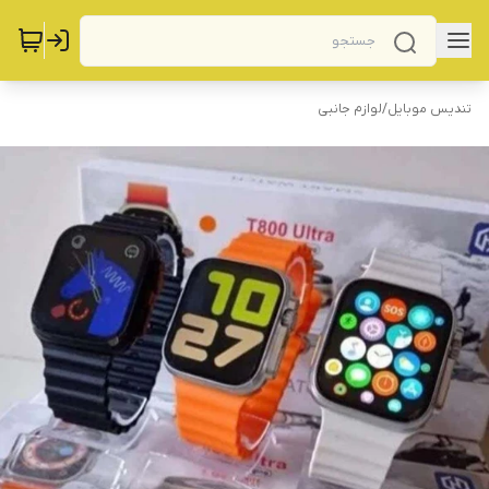
تندیس موبایل
/
لوازم جانبی